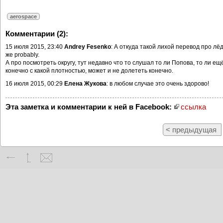
aerospace
Комментарии (2):
15 июля 2015, 23:40
Andrey Fesenko
: А откуда такой лихой перевод про лёд
же probably.
А про посмотреть округу, тут недавно что то слушал то ли Попова, то ли е
конечно с какой плотностью, может и не долететь конечно.
16 июля 2015, 00:29
Елена Жукова
: в любом случае это очень здорово!
Эта заметка и комментарии к ней в Facebook:
ссылка
< предыдущая