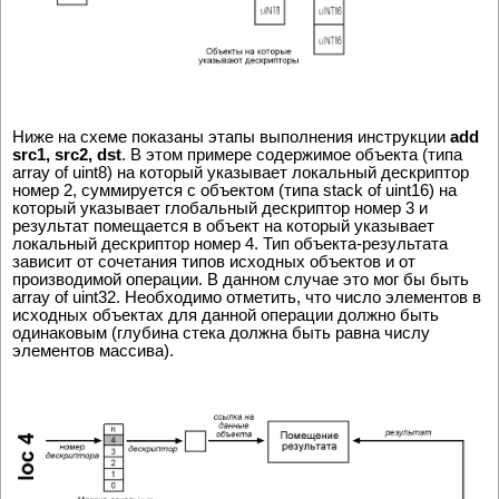
Ниже на схеме показаны этапы выполнения инструкции
add
src1, src2, dst
. В этом примере содержимое объекта (типа
array of uint8) на который указывает локальный дескриптор
номер 2, суммируется с объектом (типа stack of uint16) на
который указывает глобальный дескриптор номер 3 и
результат помещается в объект на который указывает
локальный дескриптор номер 4. Тип объекта-результата
зависит от сочетания типов исходных объектов и от
производимой операции. В данном случае это мог бы быть
array of uint32. Необходимо отметить, что число элементов в
исходных объектах для данной операции должно быть
одинаковым (глубина стека должна быть равна числу
элементов массива).