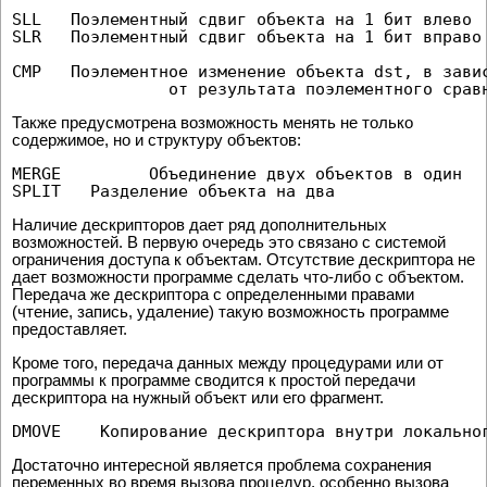
SLL   Поэлементный сдвиг объекта на 1 бит влево

SLR   Поэлементный сдвиг объекта на 1 бит вправо

CMP   Поэлементное изменение объекта dst, в завис
Также предусмотрена возможность менять не только
содержимое, но и структуру объектов:
MERGE         Объединение двух объектов в один

Наличие дескрипторов дает ряд дополнительных
возможностей. В первую очередь это связано с системой
ограничения доступа к объектам. Отсутствие дескриптора не
дает возможности программе сделать что-либо с объектом.
Передача же дескриптора с определенными правами
(чтение, запись, удаление) такую возможность программе
предоставляет.
Кроме того, передача данных между процедурами или от
программы к программе сводится к простой передачи
дескриптора на нужный объект или его фрагмент.
DMOVE    Копирование дескриптора внутри локально
Достаточно интересной является проблема сохранения
переменных во время вызова процедур, особенно вызова