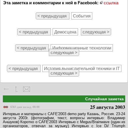
Эта заметка и комментарии к ней в Facebook:
ссылка
< предыдущая
События
< предыдущая
Демосцена
следующая >
< предыдущая
Информационные технологии
следующая >
< предыдущая
История вычислительной техники и IT
следующая >
Случайная заметка
25 августа 2003
8383 дня назад, 00:00
Интервью и материалы с CAFE'2003 demo party Казань, Россия. 23-24
августа 2003г. (фотографии, текст, вопросы интервью: Владимир
Аншуков) Коротко о CAFE'2003 Интервью с Megus/Brainwave (один из
организаторов, отвечал за музыку) Интервью с Ice Di/ Triumph