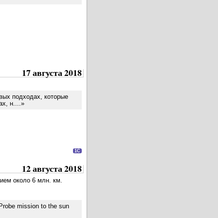
17 августа 2018
вых подходах, которые
, н....»
1C
12 августа 2018
ием около 6 млн. км.
Probe mission to the sun