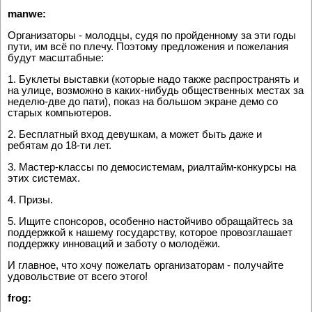
manwe:
Организаторы - молодцы, судя по пройденному за эти годы
пути, им всё по плечу. Поэтому предложения и пожелания
будут масштабные:
1. Буклеты выставки (которые надо также распространять и
на улице, возможно в каких-нибудь общественных местах за
неделю-две до пати), показ на большом экране демо со
старых компьютеров.
2. Бесплатный вход девушкам, а может быть даже и
ребятам до 18-ти лет.
3. Мастер-классы по демосистемам, риалтайм-конкурсы на
этих системах.
4. Призы.
5. Ищите спонсоров, особенно настойчиво обращайтесь за
поддержкой к нашему государству, которое провозглашает
поддержку инноваций и заботу о молодёжи.
И главное, что хочу пожелать организаторам - получайте
удовольствие от всего этого!
frog: