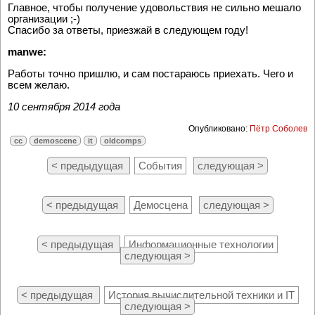
Главное, чтобы получение удовольствия не сильно мешало
организации ;-)
Спасибо за ответы, приезжай в следующем году!
manwe:
Работы точно пришлю, и сам постараюсь приехать. Чего и
всем желаю.
10 сентября 2014 года
Опубликовано:
Пётр Соболев
cc
demoscene
it
oldcomps
< предыдущая
События
следующая >
< предыдущая
Демосцена
следующая >
< предыдущая
Информационные технологии
следующая >
< предыдущая
История вычислительной техники и IT
следующая >