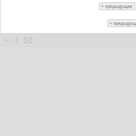
< предыдущая
< предыдущ