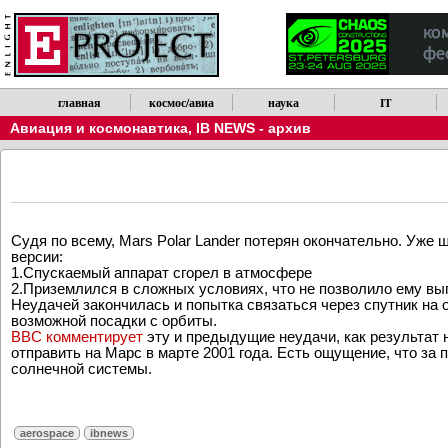
главная
космос/авиа
наука
IT
Авиация и космонавтика
,
IB NEWS - архив
Судя по всему, Mars Polar Lander потерян окончательно. Уже
версии:
1.Спускаемый аппарат сгорел в атмосфере
2.Приземлился в сложных условиях, что не позволило ему вып
Неудачей закончилась и попытка связаться через спутник на 
возможной посадки с орбиты.
BBC комментирует
эту и предыдущие неудачи, как результат
отправить на Марс в марте 2001 года. Есть ощущение, что за
солнечной системы.
aerospace
ibnews