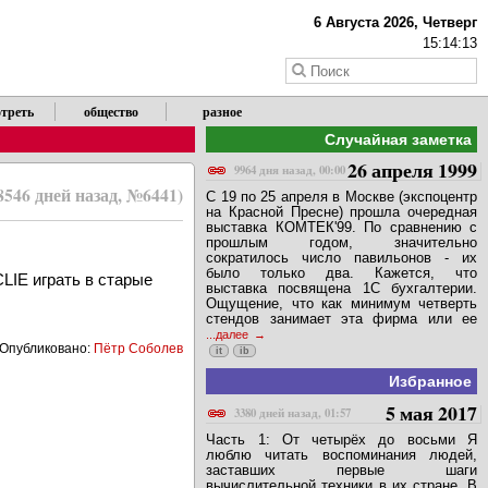
6 Августа 2026, Четверг
15:14:13
треть
общество
разное
Случайная заметка
26 апреля 1999
9964 дня назад, 00:00
8546 дней назад, №6441)
С 19 по 25 апреля в Москве (экспоцентр
на Красной Пресне) прошла очередная
выставка КОМТЕК'99. По сравнению с
прошлым годом, значительно
сократилось число павильонов - их
было только два. Кажется, что
LIE играть в старые
выставка посвящена 1C бухгалтерии.
Ощущение, что как минимум четверть
стендов занимает эта фирма или ее
...далее
Опубликовано:
Пётр Соболев
it
ib
Избранное
5 мая 2017
3380 дней назад, 01:57
Часть 1: От четырёх до восьми Я
люблю читать воспоминания людей,
заставших первые шаги
вычислительной техники в их стране. В