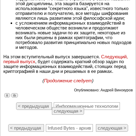
этой дисциплины, эта защита базируется на
использовании "секретного языка", известного только
отправителю и получателю, все методы шифрования
являются лишь развитием этой философской идеи;
с усложнением информационных взаимодействий в
человеческом обществе возникли и продолжают
возникать новые задачи по их защите, некоторые из
них были решены в рамках криптографии, что
потребовало развития принципиально новых подходов
и методов.
На этом вступительный выпуск завершается.
Следующий,
первый выпуск
, будет содержать краткий обзор задач по
защите информационных взаимодействий, стоящих перед
криптографией в наши дни и решаемых в ее рамках.
(
Продолжение следует
)
Опубликовано: Андрей Винокуров
it
ib
< предыдущая
Информационные технологии
следующая >
< предыдущая
Infused Bytes - архив
следующая >