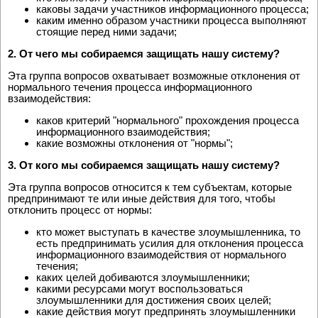
каковы задачи участников информационного процесса;
каким именно образом участники процесса выполняют
стоящие перед ними задачи;
2. От чего мы собираемся защищать нашу систему?
Эта группа вопросов охватывает возможные отклонения от
нормального течения процесса информационного
взаимодействия:
каков критерий "нормального" прохождения процесса
информационного взаимодействия;
какие возможны отклонения от "нормы";
3. От кого мы собираемся защищать нашу систему?
Эта группа вопросов относится к тем субъектам, которые
предпринимают те или иные действия для того, чтобы
отклонить процесс от нормы:
кто может выступать в качестве злоумышленника, то
есть предпринимать усилия для отклонения процесса
информационного взаимодействия от нормального
течения;
каких целей добиваются злоумышленники;
какими ресурсами могут воспользоваться
злоумышленники для достижения своих целей;
какие действия могут предпринять злоумышленники