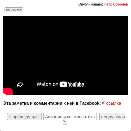
Опубликовано:
Пётр Соболев
aerospace
Эта заметка и комментарии к ней в Facebook:
ссылка
< предыдущая
Авиация и космонавтика
следующая
>