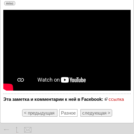
misc
Эта заметка и комментарии к ней в Facebook:
ссылка
< предыдущая
Разное
следующая >