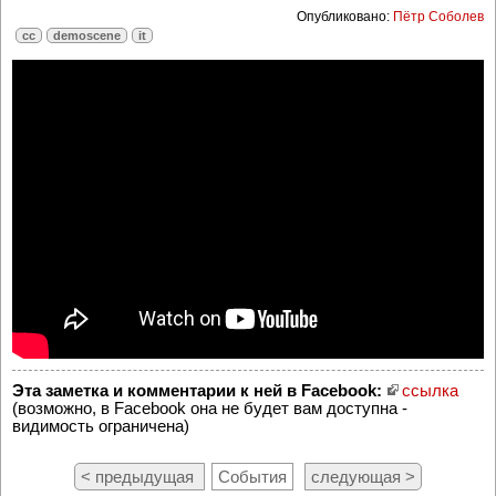
Опубликовано:
Пётр Соболев
cc
demoscene
it
Эта заметка и комментарии к ней в Facebook:
ссылка
(возможно, в Facebook она не будет вам доступна -
видимость ограничена)
< предыдущая
События
следующая >