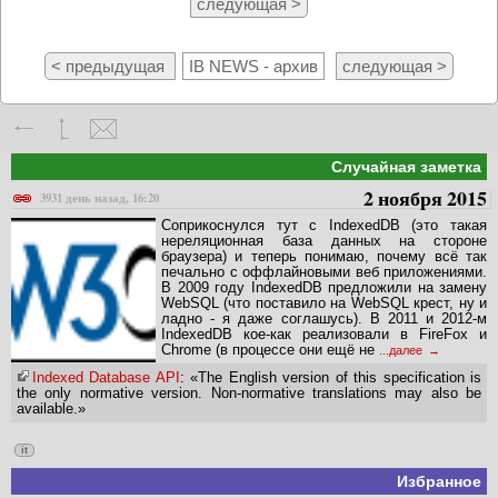
следующая >
< предыдущая
IB NEWS - архив
следующая >
Случайная заметка
2 ноября 2015
3931 день назад, 16:20
Соприкоснулся тут с IndexedDB (это такая
нереляционная база данных на стороне
браузера) и теперь понимаю, почему всё так
печально с оффлайновыми веб приложениями.
В 2009 году IndexedDB предложили на замену
WebSQL (что поставило на WebSQL крест, ну и
ладно - я даже соглашусь). В 2011 и 2012-м
IndexedDB кое-как реализовали в FireFox и
Chrome (в процессе они ещё не
...далее
Indexed Database API
: «The English version of this specification is
the only normative version. Non-normative translations may also be
available.»
it
Избранное