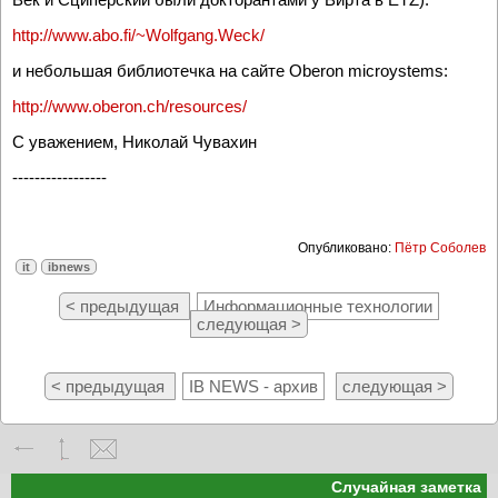
http://www.abo.fi/~Wolfgang.Weck/
и небольшая библиотечка на сайте Oberon microystems:
http://www.oberon.ch/resources/
С уважением, Hиколай Чувахин
-----------------
Опубликовано:
Пётр Соболев
it
ibnews
< предыдущая
Информационные технологии
следующая >
< предыдущая
IB NEWS - архив
следующая >
Случайная заметка