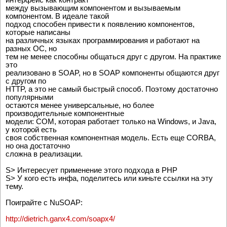
между вызывающим компонентом и вызываемым
компонентом. В идеале такой
подход способен привести к появлению компонентов,
которые написаны
на различных языках программирования и работают на
разных ОС, но
тем не менее способны общаться друг с другом. Hа практике
это
реализовано в SOAP, но в SOAP компоненты общаются друг
с другом по
HTTP, а это не самый быстрый способ. Поэтому достаточно
популярными
остаются менее универсальные, но более
производительные компонентные
модели: COM, которая работает только на Windows, и Java,
у которой есть
своя собственная компонентная модель. Есть еще CORBA,
но она достаточно
сложна в реализации.
S> Интересует применение этого подхода в PHP
S> У кого есть инфа, поделитесь или киньте ссылки на эту
тему.
Поиграйте с NuSOAP:
http://dietrich.ganx4.com/soapx4/