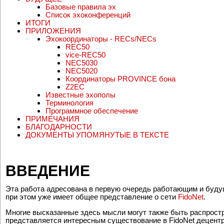
ОБ ОТЛИЧИЯХ ЗАРУБЕЖНЫХ ЭХ
БУДУЩЕЕ
Базовые правила эх
Список эхоконференций
ИТОГИ
ПРИЛОЖЕНИЯ
Эхокоординаторы - RECs/NECs
REC50
vice-REC50
NEC5030
NEC5020
Координаторы PROVINCE бона
Z2EC
Известные эхополы
Терминология
Программное обеспечение
ПРИМЕЧАНИЯ
БЛАГОДАРНОСТИ
ДОКУМЕНТЫ УПОМЯНУТЫЕ В ТЕКСТЕ
ВВЕДЕНИЕ
Эта работа адресована в первую очередь работающим и будущ
при этом уже имеет общее представление о сети
FidoNet
.