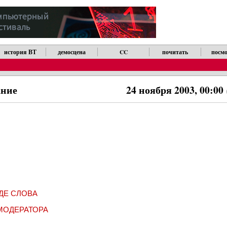
история ВТ
демосцена
CC
почитать
посмо
ание
24 ноября 2003, 00:00
ДЕ СЛОВА
МОДЕРАТОРА