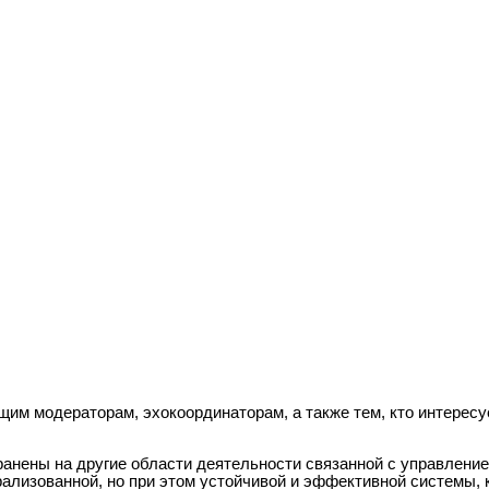
им модераторам, эхокоординаторам, а также тем, кто интерес