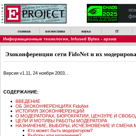
Обратите внимание, что новости можно получать по RSS.
главная
космос/авиа
наука
IT
Информационные технологии
,
Infused Bytes - архив
Эхоконференции сети FidoNet и их модериров
Версия v1.11, 24 ноября 2003. .
СОДЕРЖАНИЕ:
ВВЕДЕНИЕ
ОБ ЭХОКОНФЕРЕНЦИЯХ FidoNet
ИСТОРИЯ ЭХОКОНФЕРЕНЦИЙ
О МОДЕРАТОРАХ, БЮРОКРАТИИ, ЦЕНЗУРЕ И СВОБО
ЦЕЛИ И МОТИВЫ РАБОТЫ МОДЕРАТОРА
НАЗНАЧЕНИЕ, ВЫБОРЫ, ИСЧЕЗНОВЕНИЕ И СМЕНА 