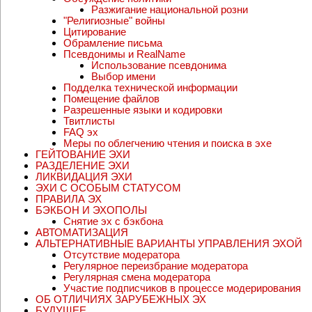
Перепись
Обсуждение политики
Разжигание национальной розни
"Религиозные" войны
Цитирование
Обрамление письма
Псевдонимы и RealName
Использование псевдонима
Выбор имени
Подделка технической информации
Помещение файлов
Разрешенные языки и кодировки
Твитлисты
FAQ эх
Меры по облегчению чтения и поиска в эхе
ГЕЙТОВАНИЕ ЭХИ
РАЗДЕЛЕНИЕ ЭХИ
ЛИКВИДАЦИЯ ЭХИ
ЭХИ С ОСОБЫМ СТАТУСОМ
ПРАВИЛА ЭХ
БЭКБОН И ЭХОПОЛЫ
Снятие эх с бэкбона
АВТОМАТИЗАЦИЯ
АЛЬТЕРНАТИВНЫЕ ВАРИАНТЫ УПРАВЛЕНИЯ ЭХОЙ
Отсутствие модератора
Регулярное переизбрание модератора
Регулярная смена модератора
Участие подписчиков в процессе модерирования