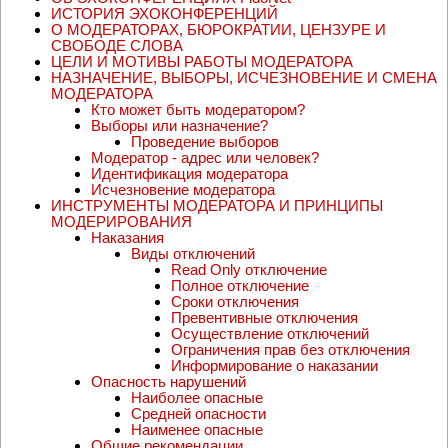
ИСТОРИЯ ЭХОКОНФЕРЕНЦИЙ
О МОДЕРАТОРАХ, БЮРОКРАТИИ, ЦЕНЗУРЕ И
СВОБОДЕ СЛОВА
ЦЕЛИ И МОТИВЫ РАБОТЫ МОДЕРАТОРА
НАЗНАЧЕНИЕ, ВЫБОРЫ, ИСЧЕЗНОВЕНИЕ И СМЕНА
МОДЕРАТОРА
Кто может быть модератором?
Выборы или назначение?
Проведение выборов
Модератор - адрес или человек?
Идентификация модератора
Исчезновение модератора
ИНСТРУМЕНТЫ МОДЕРАТОРА И ПРИНЦИПЫ
МОДЕРИРОВАНИЯ
Наказания
Виды отключений
Read Only отключение
Полное отключение
Сроки отключения
Превентивные отключения
Осуществление отключений
Ограничения прав без отключения
Информирование о наказании
Опасность нарушений
Наиболее опасные
Средней опасности
Наименее опасные
Общие рекомендации