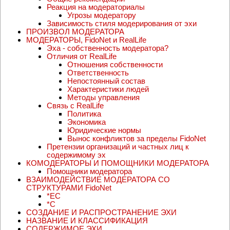
Реакция на модераториалы
Угрозы модератору
Зависимость стиля модерирования от эхи
ПРОИЗВОЛ МОДЕРАТОРА
МОДЕРАТОРЫ, FidoNet и RealLife
Эха - собственность модератора?
Отличия от RealLife
Отношения собственности
Ответственность
Непостоянный состав
Характеристики людей
Методы управления
Связь с RealLife
Политика
Экономика
Юридические нормы
Вынос конфликтов за пределы FidoNet
Претензии организаций и частных лиц к
содержимому эх
КОМОДЕРАТОРЫ И ПОМОЩНИКИ МОДЕРАТОРА
Помощники модератора
ВЗАИМОДЕЙСТВИЕ МОДЕРАТОРА СО
СТРУКТУРАМИ FidoNet
*EC
*C
СОЗДАНИЕ И РАСПРОСТРАНЕНИЕ ЭХИ
НАЗВАНИЕ И КЛАССИФИКАЦИЯ
СОДЕРЖИМОЕ ЭХИ