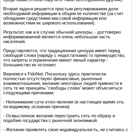
Вторая задача решается простым регулированием доли
необходимой информации в общем ее количестве (за счет
обладания средствами массовой информации или
возможностями их широкого использования).
Результат, как и в случае обычной цензуры, - достоверно
информированной является очень небольшая часть
населения.
Представляется, что традиционная цензура имеет перед
свободой слова (наряду с недостатками) то преимущество,
что запреты и ограничения имеют явный характер -
большинство их осознает.
Вернемся к FidoNet. Поскольку здесь практически
полностью отсутствуют финансовые, рыночные
взаимоотношения, желание некоторых людей привнести в
сеть те же принципы "свободы слова" может объясняться
следующими причинами:
- Непонимание сути этого явления (в настоящее время это,
по-видимому, основная причина)
- Осмысленное желание перестроить сеть по образу и
подобию государства с рыночной экономикой.
- Желание проявлять свою индивидуальность, не считаясь с