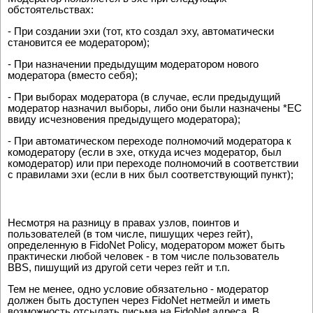
обстоятельствах:
- При создании эхи (тот, кто создал эху, автоматически
становится ее модератором);
- При назначении предыдущим модератором нового
модератора (вместо себя);
- При выборах модератора (в случае, если предыдущий
модератор назначил выборы, либо они были назначены *EC
ввиду исчезновения предыдущего модератора);
- При автоматическом переходе полномочий модератора к
комодератору (если в эхе, откуда исчез модератор, был
комодератор) или при переходе полномочий в соответствии
с правилами эхи (если в них был соответствующий пункт);
Несмотря на разницу в правах узлов, поинтов и
пользователей (в том числе, пишущих через гейт),
определенную в FidoNet Policy, модератором может быть
практически любой человек - в том числе пользователь
BBS, пишущий из другой сети через гейт и т.п.
Тем не менее, одно условие обязательно - модератор
должен быть доступен через FidoNet нетмейл и иметь
возможность отсылать письма на FidoNet адреса. В