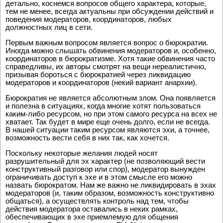
детально, коснемся вопросов общего характера, которые,
тем не менее, всегда актуальны при обсуждении действий и
поведения модераторов, координаторов, любых
должностных лиц в сети.
Первым важным вопросом является вопрос о бюрократии.
Иногда можно слышать обвинения модераторов и, особенно,
координаторов в бюрократизме. Хотя такие обвинения часто
справедливы, их авторы смотрят на вещи нереалистично,
призывая бороться с бюрократией через ликвидацию
модераторов и координаторов (некий вариант анархии).
Бюрократия не является абсолютным злом. Она появляется
и полезна в ситуациях, когда многие хотят пользоваться
каким-либо ресурсом, но при этом самого ресурса на всех не
хватает. Так будет в мире еще очень долго, если не всегда.
В нашей ситуации таким ресурсом являются эхи, а точнее,
возможность вести себя в них так, как хочется.
Поскольку некоторые желания людей носят
разрушительный для эх характер (не позволяющий вести
конструктивный разговор или спор), модератор вынужден
ограничивать доступ к эхе и в этом смысле его можно
назвать бюрократом. Нам же важно не ликвидировать в эхах
модераторов (и, таким образом, возможность конструктивно
общаться), а осуществлять контроль над тем, чтобы
действия модератора оставались в неких рамках,
обеспечивающих в эхе приемлемую для общения