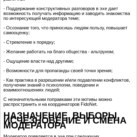
- Поддержание конструктивных разговоров в эхе дает
возможность получать информацию и заводить знакомства
по интересующей модератора теме;
- Осознание того, что приносишь людям пользу, повышает
самооценку;
- Стремление к порядку;
- Желание работать на благо общества - альтруизм;
- Ощущение власти над другими;
- Возможности для пропаганды своей точки зрения;
- Как практика в разрешении и/или подавлении конфликтов,
получении знаний о психологии, поведении и
взаимоотношениях людей;
С незначительными поправками эти мотивы можно
распространить и на координаторов FidoNet.
НАЗНАЧЕНИЕ, ВЫБОРЫ,
ИСЧЕЗНОВЕНИЕ И СМЕНА
МОДЕРАТОРА
Модератор появляется в эхе при следующих