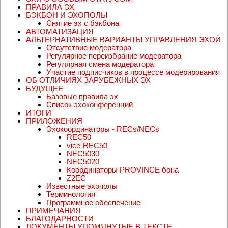
ПРАВИЛА ЭХ
БЭКБОН И ЭХОПОЛЫ
Снятие эх с бэкбона
АВТОМАТИЗАЦИЯ
АЛЬТЕРНАТИВНЫЕ ВАРИАНТЫ УПРАВЛЕНИЯ ЭХОЙ
Отсутствие модератора
Регулярное переизбрание модератора
Регулярная смена модератора
Участие подписчиков в процессе модерирования
ОБ ОТЛИЧИЯХ ЗАРУБЕЖНЫХ ЭХ
БУДУЩЕЕ
Базовые правила эх
Список эхоконференций
ИТОГИ
ПРИЛОЖЕНИЯ
Эхокоординаторы - RECs/NECs
REC50
vice-REC50
NEC5030
NEC5020
Координаторы PROVINCE бона
Z2EC
Известные эхополы
Терминология
Программное обеспечение
ПРИМЕЧАНИЯ
БЛАГОДАРНОСТИ
ДОКУМЕНТЫ УПОМЯНУТЫЕ В ТЕКСТЕ