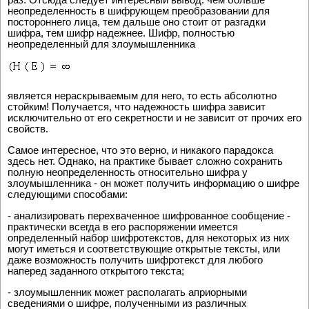
неопределенность в шифрующем преобразовании для
постороннего лица, тем дальше оно стоит от разгадки
шифра, тем шифр надежнее. Шифр, полностью
неопределенный для злоумышленника
является нераскрываемым для него, то есть абсолютно
стойким! Получается, что надежность шифра зависит
исключительно от его секретности и не зависит от прочих его
свойств.
Самое интересное, что это верно, и никакого парадокса
здесь нет. Однако, на практике бывает сложно сохранить
полную неопределенность относительно шифра у
злоумышленника - он может получить информацию о шифре
следующими способами:
- анализировать перехваченное шифрованное сообщение -
практически всегда в его распоряжении имеется
определенный набор шифротекстов, для некоторых из них
могут иметься и соответствующие открытые тексты, или
даже возможность получить шифротекст для любого
наперед заданного открытого текста;
- злоумышленник может располагать априорными
сведениями о шифре, полученными из различных