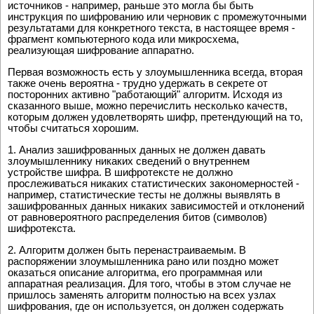
источников - например, раньше это могла бы быть
инструкция по шифрованию или черновик с промежуточными
результатами для конкретного текста, в настоящее время -
фрагмент компьютерного кода или микросхема,
реализующая шифрование аппаратно.
Первая возможность есть у злоумышленника всегда, вторая
также очень вероятна - трудно удержать в секрете от
посторонних активно "работающий" алгоритм. Исходя из
сказанного выше, можно перечислить несколько качеств,
которым должен удовлетворять шифр, претендующий на то,
чтобы считаться хорошим.
1. Анализ зашифрованных данных не должен давать
злоумышленнику никаких сведений о внутреннем
устройстве шифра. В шифротексте не должно
прослеживаться никаких статистических закономерностей -
например, статистические тесты не должны выявлять в
зашифрованных данных никаких зависимостей и отклонений
от равновероятного распределения битов (символов)
шифротекста.
2. Алгоритм должен быть перенастраиваемым. В
распоряжении злоумышленника рано или поздно может
оказаться описание алгоритма, его программная или
аппаратная реализация. Для того, чтобы в этом случае не
пришлось заменять алгоритм полностью на всех узлах
шифрования, где он используется, он должен содержать