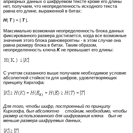
априорных данных о шифруемом тексте кроме его длины
нет, получаем, что неопределенность исходного текста
равна его длине, выраженной в битах:
H
(
T
) = |
T
|.
Максимально возможная неопределенность блока данных
фиксированного размера достигается, когда все возможные
значения этого блока равновероятны - в этом случае она
равна размеру блока в битах. Таким образом,
неопределенность ключа
K
не превышает его длины:
С учетом сказанного выше получаем необходимое условие
абсолютной стойкости для шифров, удовлетворяющих
принципу Кирхгофа:
Для того, чтобы шифр, построенный по принципу
Кирхгофа, был абсолютно стойким, необходимо, чтобы
размер использованного для шифрования ключа был не
меньше размера шифруемых данных,