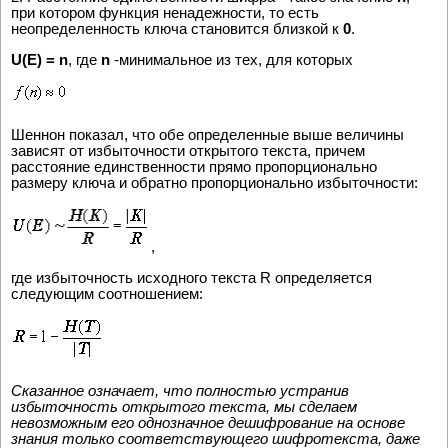
при котором функция ненадежности, то есть
неопределенность ключа становится близкой к
0
.
U(E) = n
, где
n
-минимальное из тех, для которых
Шеннон показал, что обе определенные выше величины
зависят от избыточности открытого текста, причем
расстояние единственности прямо пропорционально
размеру ключа и обратно пропорционально избыточности:
,
где избыточность исходного текста R определяется
следующим соотношением:
Сказанное означает, что полностью устранив
избыточность открытого текста, мы сделаем
невозможным его однозначное дешифрование на основе
знания только соответствующего шифротекста, даже