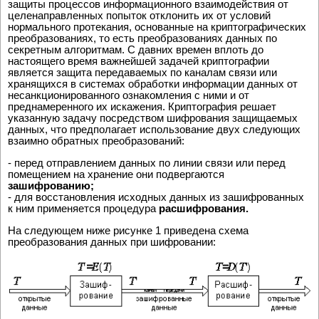
защиты процессов информационного взаимодействия от
целенаправленных попыток отклонить их от условий
нормального протекания, основанные на криптографических
преобразованиях, то есть преобразованиях данных по
секретным алгоритмам. С давних времен вплоть до
настоящего время важнейшей задачей криптографии
является защита передаваемых по каналам связи или
хранящихся в системах обработки информации данных от
несанкционированного ознакомления с ними и от
преднамеренного их искажения. Криптография решает
указанную задачу посредством шифрования защищаемых
данных, что предполагает использование двух следующих
взаимно обратных преобразований:
- перед отправлением данных по линии связи или перед
помещением на хранение они подвергаются
зашифрованию;
- для восстановления исходных данных из зашифрованных
к ним применяется процедура
расшифрования.
На следующем ниже рисунке 1 приведена схема
преобразования данных при шифровании: