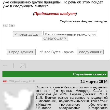
уже совершенно другие принципы. Но речь об этом пойдет
уже в следующем выпуске.
(
Продолжение следует
)
Опубликовано: Андрей Винокуров
it
ib
< предыдущая
Информационные технологии
следующая >
< предыдущая
Infused Bytes - архив
следующая >
Случайная заметка
24 марта 2016
3789 дней назад, 01:49
Отрасли, с самым быстрым ростом и падением
занятости (по данным Минтруда США), с
прогнозом до 2024. Первая десятка: РОСТ
1...5. Всякое разное связанное с медициной
6.Управление, научно-технический консалтинг
7.Издание программного обеспечения
8.Бытовое обслуживание 9.Разработка