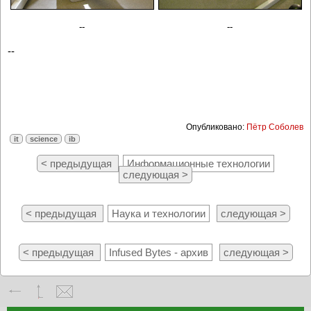
--
--
--
Опубликовано:
Пётр Соболев
it
science
ib
< предыдущая
Информационные технологии
следующая >
< предыдущая
Наука и технологии
следующая >
< предыдущая
Infused Bytes - архив
следующая >