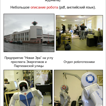
Небольшое
описание робота
(
pdf,
английский язык).
Предприятие "Новая Эра" на углу
проспекта Энергетиков и
Отдел робототехники
Партизанской улицы