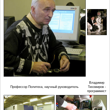
Владимир
Профессор Политеха, научный руководитель
Тихомиров -
программист