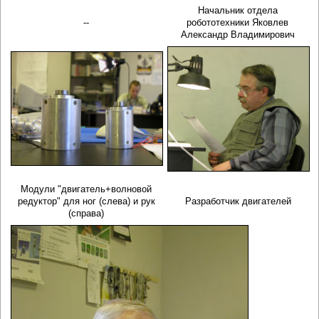
Начальник отдела
--
робототехники Яковлев
Александр Владимирович
Модули "двигатель+волновой
редуктор" для ног (слева) и рук
Разработчик двигателей
(справа)