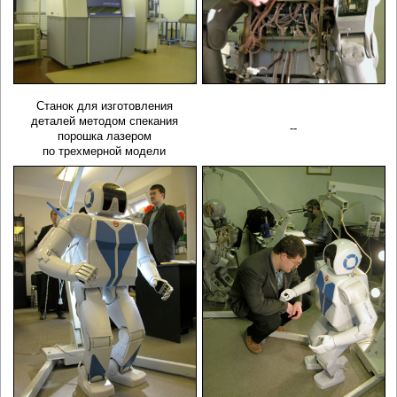
Станок для изготовления
деталей методом спекания
--
порошка лазером
по трехмерной модели