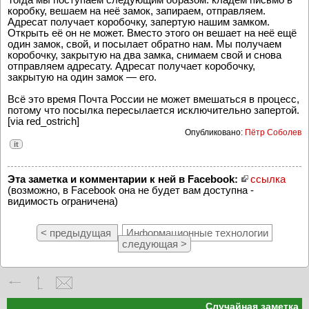
коробку, вешаем на неё замок, запираем, отправляем.
Адресат получает коробочку, запертую нашим замком.
Открыть её он не может. Вместо этого он вешает на неё ещё
один замок, свой, и посылает обратно нам. Мы получаем
коробочку, закрытую на два замка, снимаем свой и снова
отправляем адресату. Адресат получает коробочку,
закрытую на один замок — его.
Всё это время Почта России не может вмешаться в процесс,
потому что посылка пересылается исключительно запертой.
[via red_ostrich]
Опубликовано:
Пётр Соболев
it
Эта заметка и комментарии к ней в Facebook:
ссылка
(возможно, в Facebook она не будет вам доступна -
видимость ограничена)
< предыдущая
Информационные технологии
следующая >
Случайная заметка