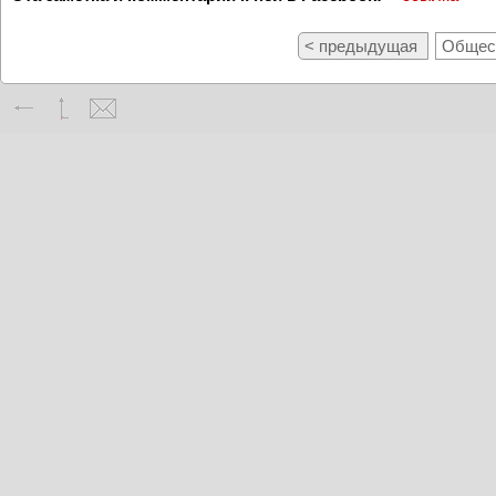
< предыдущая
Общест