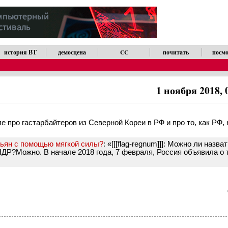
история ВТ
демосцена
CC
почитать
посмо
1 ноября 2018, 
е про гастарбайтеров из Северной Кореи в РФ и про то, как РФ,
ньян с помощью мягкой силы?
: «[[[flag-regnum]]]: Можно ли назва
ДР?Можно. В начале 2018 года, 7 февраля, Россия объявила о т