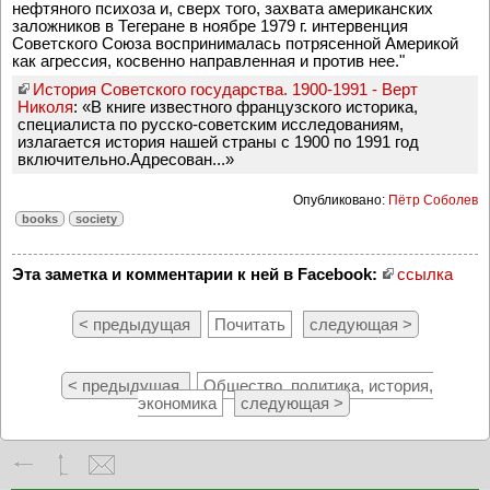
нефтяного психоза и, сверх того, захвата американских
заложников в Тегеране в ноябре 1979 г. интервенция
Советского Союза воспринималась потрясенной Америкой
как агрессия, косвенно направленная и против нее."
История Советского государства. 1900-1991 - Верт
Николя
: «В книге известного французского историка,
специалиста по русско-советским исследованиям,
излагается история нашей страны с 1900 по 1991 год
включительно.Адресован...»
Опубликовано:
Пётр Соболев
books
society
Эта заметка и комментарии к ней в Facebook:
ссылка
< предыдущая
Почитать
следующая >
< предыдущая
Общество, политика, история,
экономика
следующая >