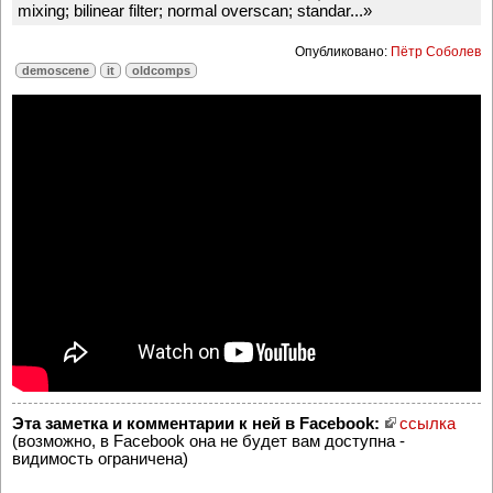
mixing; bilinear filter; normal overscan; standar...»
Опубликовано:
Пётр Соболев
demoscene
it
oldcomps
Эта заметка и комментарии к ней в Facebook:
ссылка
(возможно, в Facebook она не будет вам доступна -
видимость ограничена)