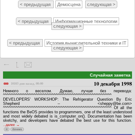
< предыдущая
Демосцена
следующая >
< предыдущая
Информационные технологии
следующая >
< предыдущая
История вычислительной техники и IT
следующая >
Случайная заметка
10 декабря 1998
10103 дня назад, 00:00
Немного о веселом. Думаю, лучше без перевода:
^^^^^^^^^^^^^^^^^^^^^^^^^^^^^^^^^^^^^^^^^^^^^^^^^^^^^^^^^^^^
DEVELOPERS' WORKSHOP: The Refrigerator Question By Eric
Shepherd -- <sheppy@be.com>
^^^^^^^^^^^^^^^^^^^^^^^^^^^^^^^^^^^^^^^^^^^^^^^^^^^^^^^^^^^^ Of all the
functions the BeOS provides to programmers, one of the least understood
and most widely debated is is_computer_on(). Documentation has been
sketchy, and developers have debated the best use for this function.
...далее
it
ibnews