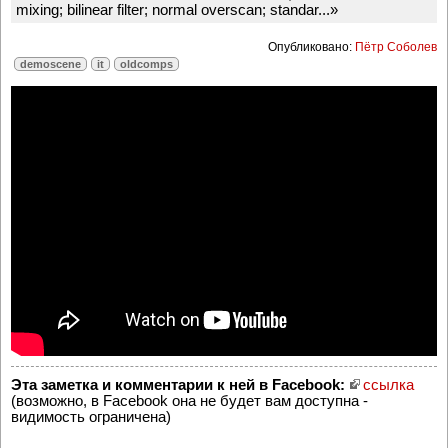
mixing; bilinear filter; normal overscan; standar...»
Опубликовано:
Пётр Соболев
demoscene
it
oldcomps
Эта заметка и комментарии к ней в Facebook:
ссылка
(возможно, в Facebook она не будет вам доступна -
видимость ограничена)