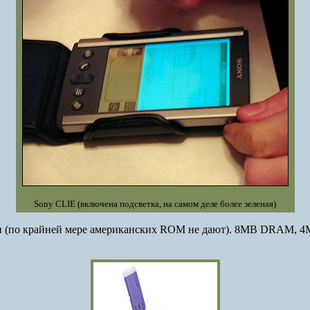
Sony CLIE (включена подсветка, на самом деле более зеленая)
 (по крайней мере американских ROM не дают). 8MB DRAM, 4MB