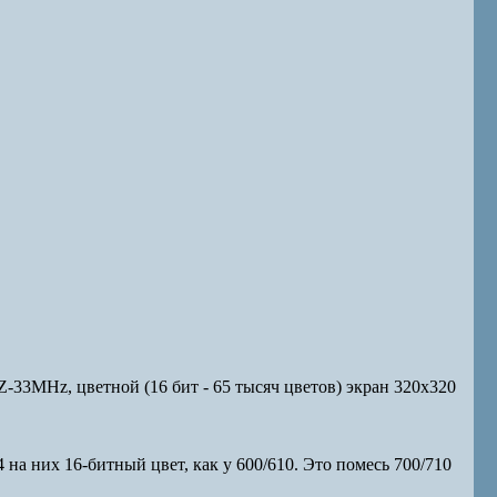
33MHz, цветной (16 бит - 65 тысяч цветов) экран 320x320
 на них 16-битный цвет, как у 600/610. Это помесь 700/710