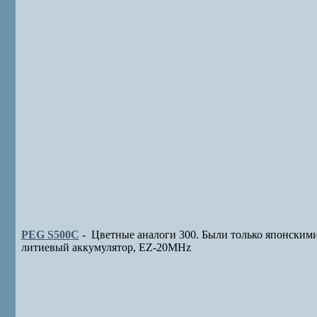
PEG S500C
- Цветные аналоги 300. Были только японскими
литиевый аккумулятор, EZ-20MHz