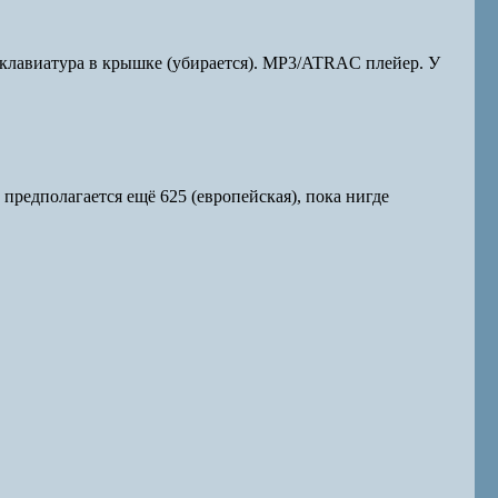
 клавиатура в крышке (убирается). MP3/ATRAC плейер. У
 предполагается ещё 625 (европейская), пока нигде