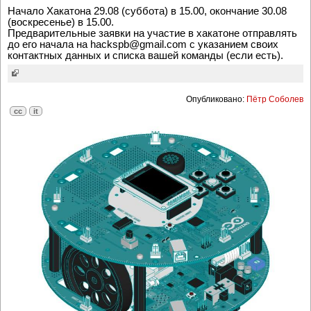
Начало Хакатона 29.08 (суббота) в 15.00, окончание 30.08
(воскресенье) в 15.00.
Предварительные заявки на участие в хакатоне отправлять
до его начала на hackspb@gmail.com с указанием своих
контактных данных и списка вашей команды (если есть).
Опубликовано:
Пётр Соболев
cc
it