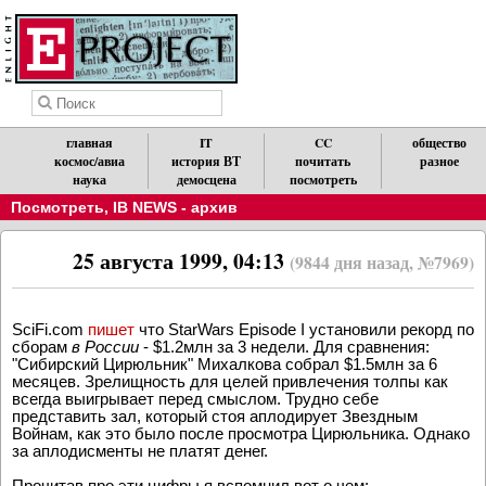
главная
IT
CC
общество
космос/авиа
история ВТ
почитать
разное
наука
демосцена
посмотреть
Посмотреть
,
IB NEWS - архив
25 августа 1999, 04:13
(9844 дня назад, №7969)
SciFi.com
пишет
что StarWars Episode I установили рекорд по
сборам
в России
- $1.2млн за 3 недели. Для сравнения:
"Сибирский Цирюльник" Михалкова собрал $1.5млн за 6
месяцев. Зрелищность для целей привлечения толпы как
всегда выигрывает перед смыслом. Трудно себе
представить зал, который стоя аплодирует Звездным
Войнам, как это было после просмотра Цирюльника. Однако
за аплодисменты не платят денег.
Прочитав про эти цифры я вспомнил вот о чем: