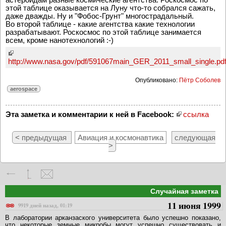
этой таблице оказывается на Луну что-то собрался сажать,
даже дважды. Ну и "Фобос-Грунт" многострадальный.
Во второй таблице - какие агентства какие технологии
разрабатывают. Роскосмос по этой таблице занимается
всем, кроме нанотехнологий :-)
http://www.nasa.gov/pdf/591067main_GER_2011_small_single.pd
Опубликовано:
Пётр Соболев
aerospace
Эта заметка и комментарии к ней в Facebook:
ссылка
< предыдущая
Авиация и космонавтика
следующая
>
Случайная заметка
11 июня 1999
9919 дней назад, 01:19
В лаборатории арканзаского университета было успешно показано,
что некоторые земные микробы могут успешно существовать и