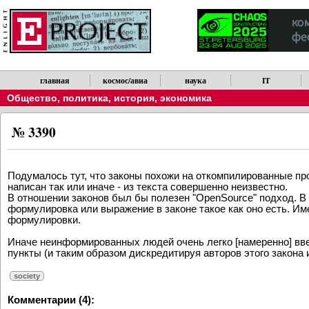
главная
космос/авиа
наука
IT
Общество, политика, история, экономика
№ 3390
Подумалось тут, что законы похожи на откомпилированные про
написан так или иначе - из текста совершенно неизвестно.
В отношении законов был бы полезен "OpenSource" подход. В
формулировка или выражение в законе такое как оно есть. Им
формулировки.
Иначе неинформированных людей очень легко [намеренно] вве
пункты (и таким образом дискредитируя авторов этого закона 
society
Комментарии (4):