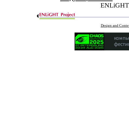
ENLiGHT'9
Design and Conten