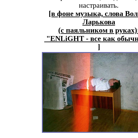
настраивать.
[в фоне музыка, слова Во
Ларькова
(с паяльником в руках)
"ENLiGHT - все как обычн
]