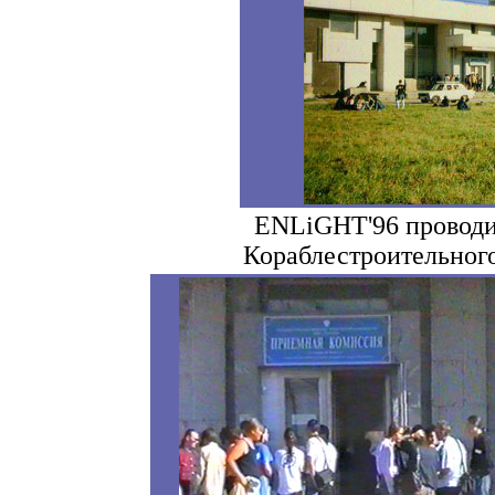
ENLiGHT'96 проводи
Кораблестроительног