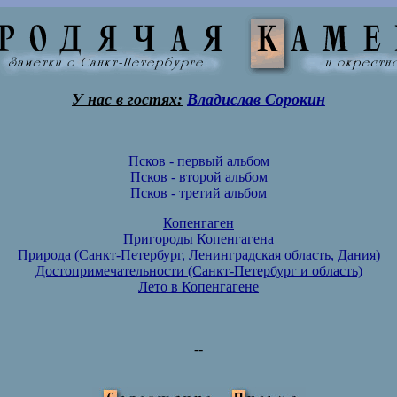
У нас в гостях:
Владислав Сорокин
Псков - первый альбом
Псков - второй альбом
Псков - третий альбом
Копенгаген
Пригороды Копенгагена
Природа (Санкт-Петербург, Ленинградская область, Дания)
Достопримечательности (Санкт-Петербург и область)
Лето в Копенгагене
--