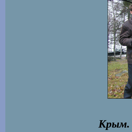
Крым. 