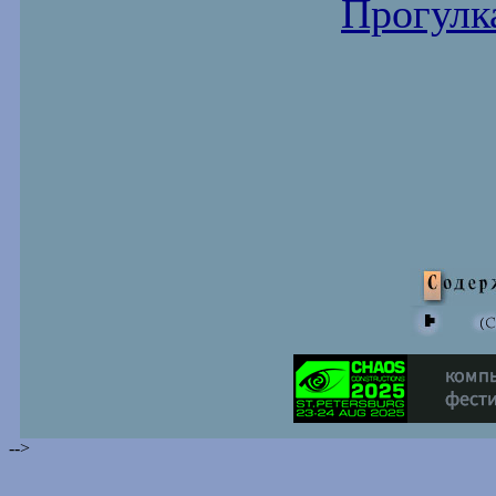
Прогулка
-->