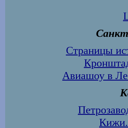
Санкт
Страницы ист
Кронштад
Авиашоу в Ле
К
Петрозавод
Кижи.