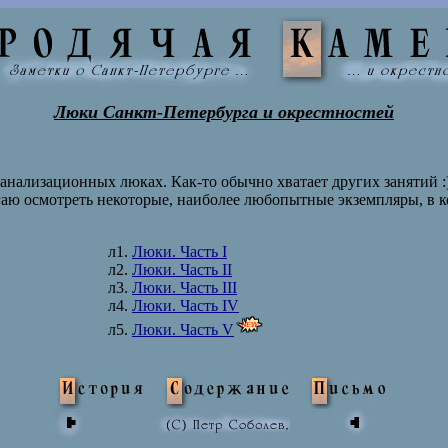
Люки Санкт-Петербурга и окрестностей
канализационных люках. Как-то обычно хватает других занятий 
гаю осмотреть некоторые, наиболее любопытные экземпляры, в 
л1.
Люки. Часть I
л2.
Люки. Часть II
л3.
Люки. Часть III
л4.
Люки. Часть IV
л5.
Люки. Часть V