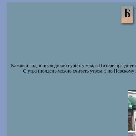
Каждый год, в последнюю субботу мая, в Питере празднуется
С утра (полдень можно считать утром :) по Невскому