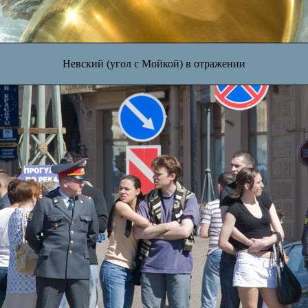
Невский (угол с Мойкой) в отражении