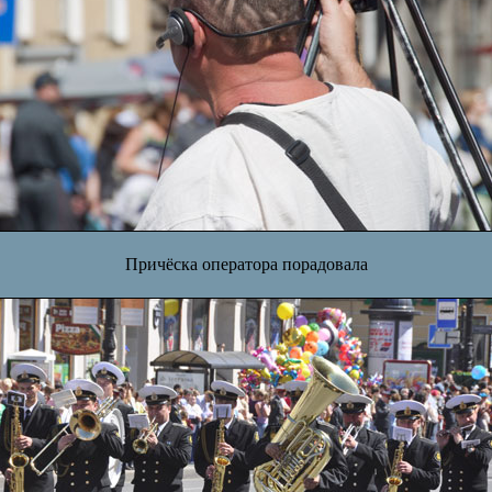
Причёска оператора порадовала