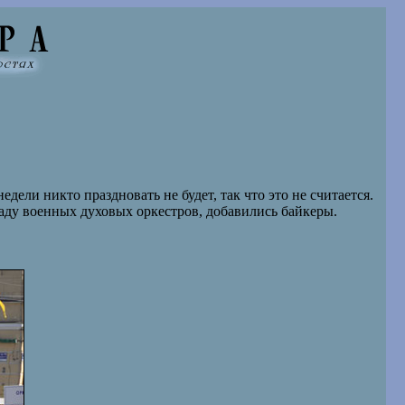
дели никто праздновать не будет, так что это не считается.
раду военных духовых оркестров, добавились байкеры.