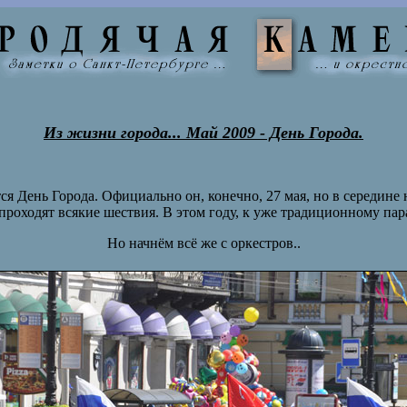
Из жизни города... Май 2009 - День Города.
 День Города. Официально он, конечно, 27 мая, но в середине не
 проходят всякие шествия. В этом году, к уже традиционному па
Но начнём всё же с оркестров..