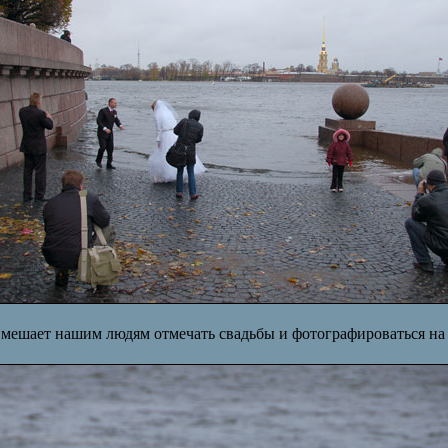
 мешает нашим людям отмечать свадьбы и фотографироваться на 