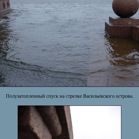
Полузатопленный спуск на стрелке Васильевского острова.