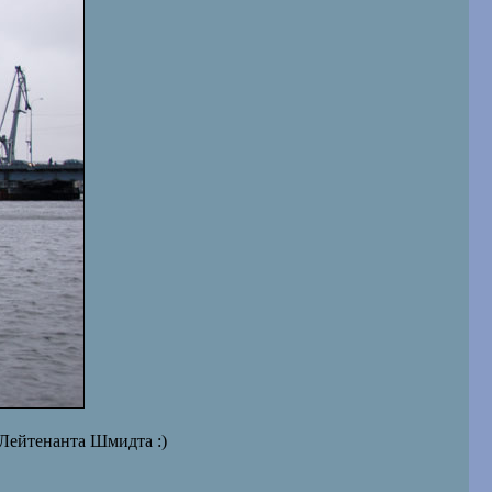
 Лейтенанта Шмидта :)