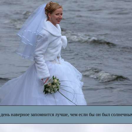
 день наверное запомнится лучше, чем если бы он был солнечным