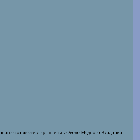
чиваться от жести с крыш и т.п. Около Медного Всадника