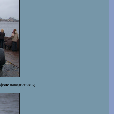
фоне наводнения :-)