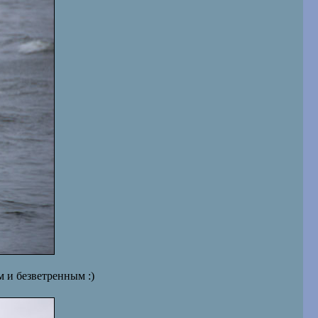
 и безветренным :)