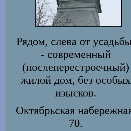
Рядом, слева от усадьбы
- современный
(послеперестроечный)
жилой дом, без особых
изысков.
Октябрьская набережная
70.