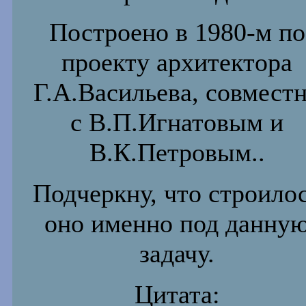
Построено в 1980-м по
проекту архитектора
Г.А.Васильева, совмест
с В.П.Игнатовым и
В.К.Петровым..
Подчеркну, что строило
оно именно под данну
задачу.
Цитата: