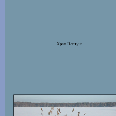
Храм Нептуна