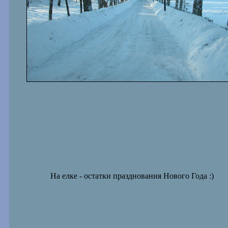
На елке - остатки празднования Нового Года :)