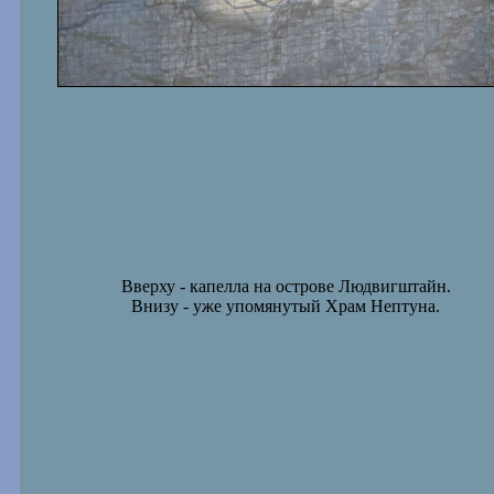
Вверху - капелла на острове Людвигштайн.
Внизу - уже упомянутый Храм Нептуна.