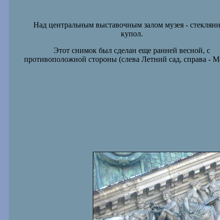
Над центральным выставочным залом музея - стеклян
купол.
Этот снимок был сделан еще ранней весной, с
противоположной стороны (слева Летний сад, справа - М