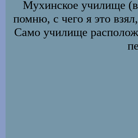
Мухинское училище (в 
помню, с чего я это взял
Само училище расположе
пе