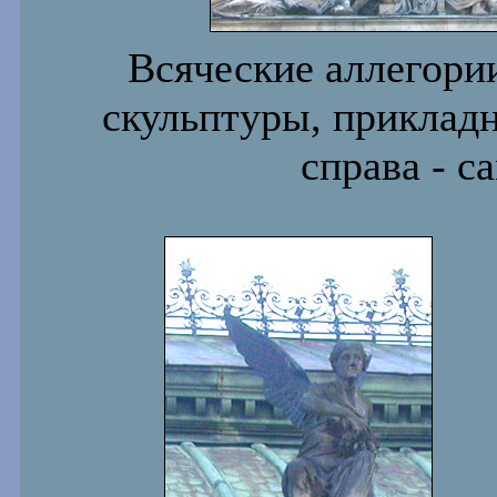
Всяческие аллегори
скульптуры, прикладн
справа - с