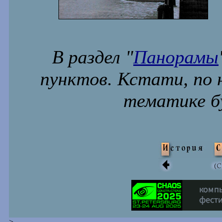
В раздел "
Панорамы
пунктов. Кстати, по 
тематике б
-->