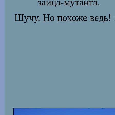
зайца-мутанта.
Шучу. Но похоже ведь! :