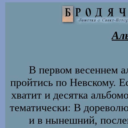
Ал
В первом весеннем а
пройтись по Невскому. Ес
хватит и десятка альбомо
тематически: В дореволю
и в нынешний, после