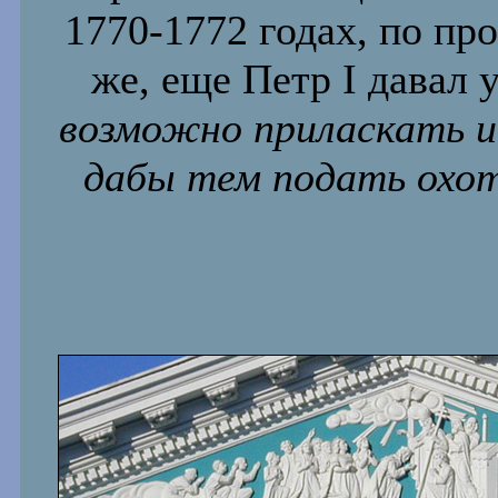
1770-1772 годах, по п
же, еще Петр I давал 
возможно приласкать и 
дабы тем подать охот