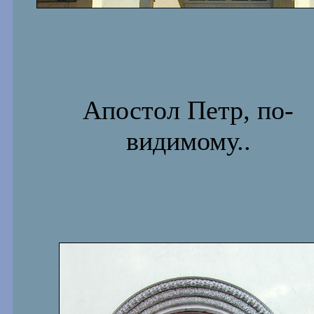
Апостол Петр, по-
видимому..