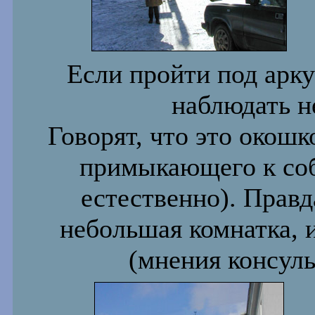
Если пройти под арку
наблюдать н
Говорят, что это окошк
примыкающего к собо
естественно). Правд
небольшая комнатка, и
(мнения консуль