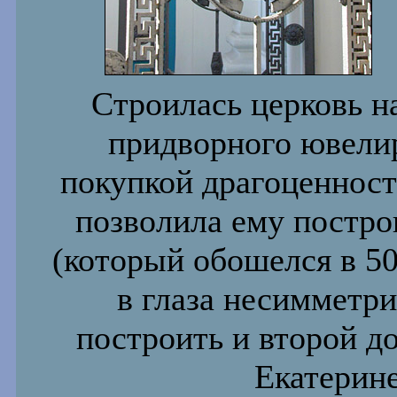
Строилась церковь на
придворного ювелир
покупкой драгоценносте
позволила ему постро
(который обошелся в 50
в глаза несимметр
построить и второй до
Екатерине