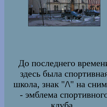
До последнего времен
здесь была спортивна
школа, знак "
/\
" на сним
- эмблема спортивног
клуба.