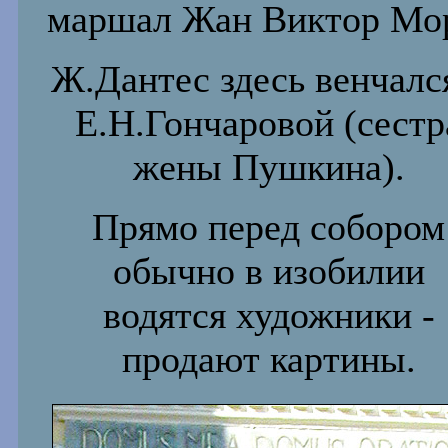
маршал Жан Виктор Мо
Ж.Дантес здесь венчалс
Е.Н.Гончаровой (сестр
жены Пушкина).
Прямо перед собором
обычно в изобилии
водятся художники -
продают картины.